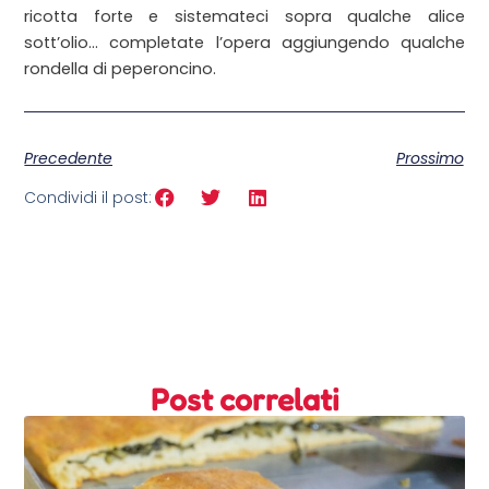
ricotta forte e sistemateci sopra qualche alice
sott’olio… completate l’opera aggiungendo qualche
rondella di peperoncino.
Precedente
Prossimo
Condividi il post:
Post correlati