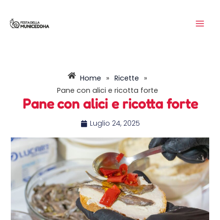
Vai
MAI
al
ME
contenuto
Home
»
Ricette
»
Pane con alici e ricotta forte
Pane con alici e ricotta forte
Luglio 24, 2025