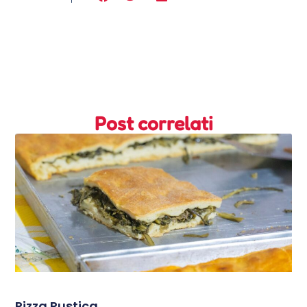
Post correlati
Pizza Rustica