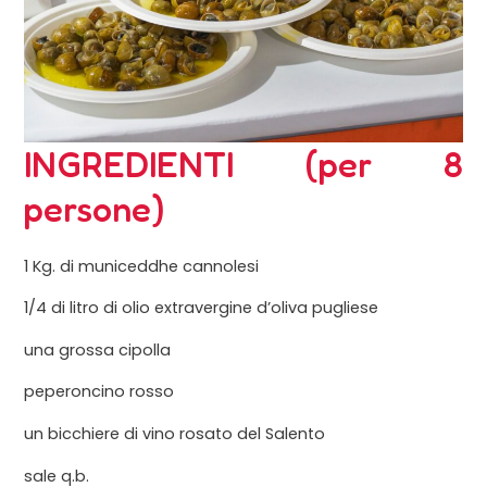
INGREDIENTI (per 8
persone)
1 Kg. di municeddhe cannolesi
1/4 di litro di olio extravergine d’oliva pugliese
una grossa cipolla
peperoncino rosso
un bicchiere di vino rosato del Salento
sale q.b.